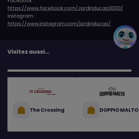
Facebook :
https://www.facebook.com/Jardinducap3000/
Instagram :
https://www.instagram.com/jardinducap/
Visitez aussi...
The Crossing
DOPPIO MALTO