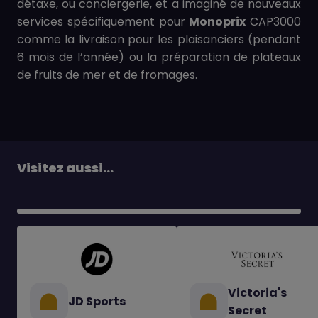
détaxe, ou conciergerie, et a imaginé de nouveaux
services spécifiquement pour
Monoprix
CAP3000
comme la livraison pour les plaisanciers (pendant
6 mois de l’année) ou la préparation de plateaux
de fruits de mer et de fromages.
Visitez aussi...
Victoria's
JD Sports
Secret