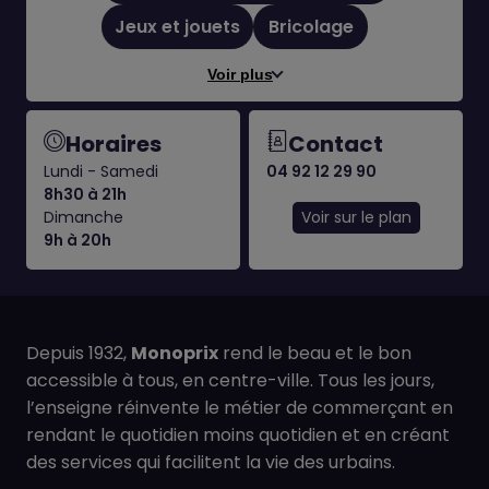
Jeux et jouets
Bricolage
Voir plus
Horaires
Contact
Lundi - Samedi
04 92 12 29 90
8h30 à 21h
Dimanche
Voir sur le plan
9h à 20h
Depuis 1932,
Monoprix
rend le beau et le bon
accessible à tous, en centre-ville. Tous les jours,
l’enseigne réinvente le métier de commerçant en
rendant le quotidien moins quotidien et en créant
des services qui facilitent la vie des urbains.