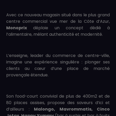
Avec ce nouveau magasin situé dans le plus grand
centre commercial vue mer de la Côte d’Azur,
Monoprix
déploie un concept dédié à
l’alimentaire, mêlant authenticité et modernité.
L’enseigne, leader du commerce de centre-ville,
imagine une expérience singulière : plonger ses
clients au cœur d’une place de marché
provençale étendue.
Son food-court convivial de plus de 400m2 et de
80 places assises, propose des saveurs d’ici et
d’ailleurs :
Malongo, Mavrommatis, Cinco
Jotas, Happy Yummy
(bar à sushis et bar à fruits