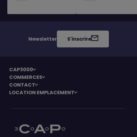
Newsletter
S'inscrire
CAP3000
COMMERCES
CONTACT
LOCATION EMPLACEMENT