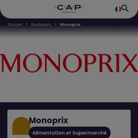
Accueil
Boutiques
Monoprix
Monoprix
Alimentation et Supermarché