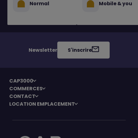
Normal
Mobile & you
Newsletter
S'inscrire
CAP3000
COMMERCES
CONTACT
LOCATION EMPLACEMENT