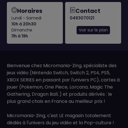
Horaires
Contact
Lundi - Samedi
0493070121
10h à 20h30
Dimanche
Voir sur le plan
11h à 19h
Bienvenue chez Micromania-Zing, spécialiste des
jeux vidéo (Nintendo Switch, Switch 2, PS4, PS5,
XBOX SERIES en passant par l'univers PC), cartes à
jouer (Pokemon, One Piece, Lorcana, Magic The
Gathering, Dragon Ball..) et produits dérivés : le
plus grand choix en France au meilleur prix !
Micromania-Zing, c'est LE magasin totalement
dédiés à l'univers du jeu vidéo et la Pop-culture !