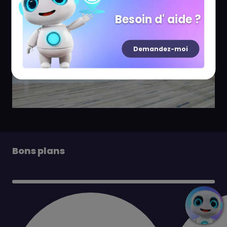
Besoin d' aide ?
Demandez-moi
Bons plans