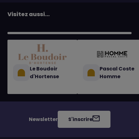
Visitez aussi...
Le Boudoir
Pascal Coste
d'Hortense
Homme
Newsletter
S'inscrire