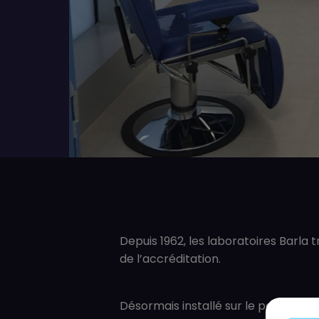
Depuis 1962, les laboratoires Barla t
de l’accréditation.
Désormais installé sur le parvis Cap3