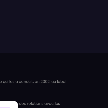
 qui les a conduit, en 2002, au label
u suivi, et des relations avec les