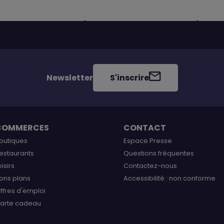
Newsletter
S'inscrire
COMMERCES
CONTACT
outiques
Espace Presse
estaurants
Questions fréquentes
oisirs
Contactez-nous
ons plans
Accessibilité : non conforme
ffres d'emploi
arte cadeau