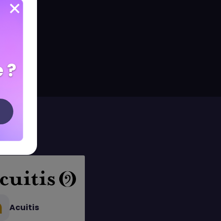
 ?
Acuitis