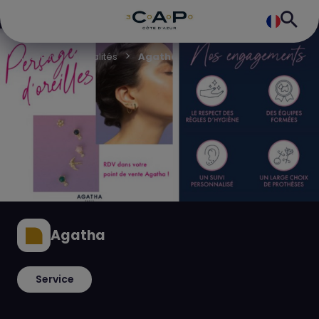
Accueil
Actualités
Agatha
Agatha
Service