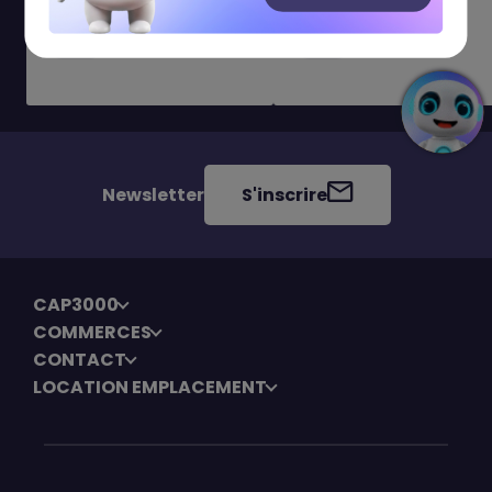
Miramira
Histoire d'Or
CAP3000
Newsletter
S'inscrire
CAP3000
COMMERCES
CONTACT
LOCATION EMPLACEMENT