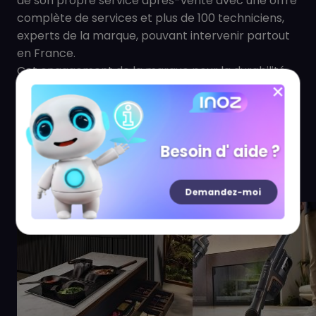
de son propre service après-vente avec une offre
complète de services et plus de 100 techniciens,
experts de la marque, pouvant intervenir partout
en France.
Cet engagement de la marque pour la durabilité
traduit l’enchantement que Miele souhaite offrir à
chaque client dans l’utilisation de ses appareils.
Pour longtemps.
Besoin d' aide ?
Demandez-moi