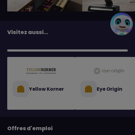
Visitez aussi...
Yellow Korner
Eye Origin
Offres d'emploi