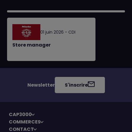
01 juin 2026 - CDI
Store manager
Newsletter
S'inscrire
CAP3000
COMMERCES
CONTACT