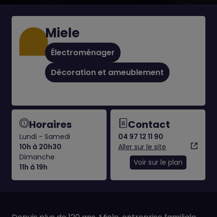
Miele
Électroménager
Décoration et ameublement
Horaires
Contact
Lundi - Samedi
04 97 12 11 90
10h à 20h30
Aller sur le site
Dimanche
Voir sur le plan
11h à 19h