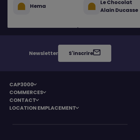
Le Chocolat
Hema
Alain Ducasse
Newsletter
S'inscrire
CAP3000
COMMERCES
CONTACT
LOCATION EMPLACEMENT