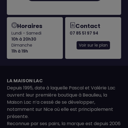
Horaires
Contact
Lundi - Samedi
07 85 51 97 94
10h à 20h30
Dimanche
Voir sur le plan
11h à 19h
LA MAISON LAC
Depuis 1995, date à laquelle Pascal et Valérie Lac
ouvrent leur première boutique à Beaulieu, la
Maison Lac n’a cessé de se développer,
notamment sur Nice où elle est principalement
présente.
Reconnue par ses pairs, la marque est depuis 2006