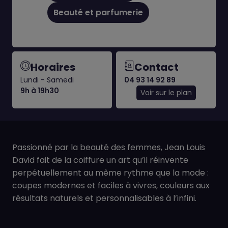
Beauté et parfumerie
Horaires
Contact
Lundi - Samedi
04 93 14 92 89
9h à 19h30
Voir sur le plan
Passionné par la beauté des femmes, Jean Louis
David fait de la coiffure un art qu’il réinvente
perpétuellement au même rythme que la mode :
coupes modernes et faciles à vivres, couleurs aux
résultats naturels et personnalisables à l’infini.