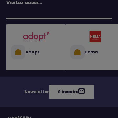
Visitez aussi...
Adopt
Hema
Newsletter
S'inscrire