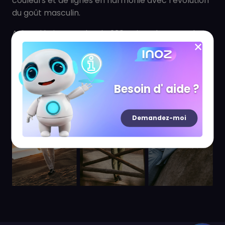
couleurs et de lignes en harmonie avec l’évolution
du goût masculin.
Aujourd’hui, avec plus de 230 points de vente dans
le monde, Dan John continue de grandir, en
poursuivant sa vision : non seulement habiller, mais
inspirer un art de vivre où chaque homme peut se
sentir au mieux, chaque jour.
Besoin d' aide ?
Demandez-moi