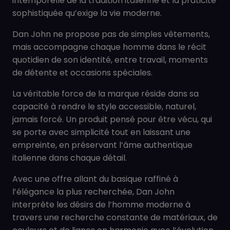
intemporelle de la tradition italienne et la praticité
sophistiquée qu’exige la vie moderne.
Dan John ne propose pas de simples vêtements,
mais accompagne chaque homme dans le récit
quotidien de son identité, entre travail, moments
de détente et occasions spéciales.
La véritable force de la marque réside dans sa
capacité à rendre le style accessible, naturel,
jamais forcé. Un produit pensé pour être vécu, qui
se porte avec simplicité tout en laissant une
empreinte, en préservant l’âme authentique
italienne dans chaque détail.
Avec une offre allant du basique raffiné à
l’élégance la plus recherchée, Dan John
interprète les désirs de l’homme moderne à
travers une recherche constante de matériaux, de