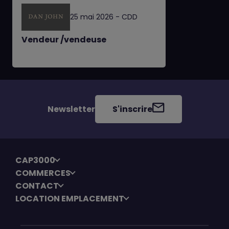
25 mai 2026 - CDD
Vendeur /vendeuse
Newsletter
S'inscrire
CAP3000
COMMERCES
CONTACT
LOCATION EMPLACEMENT