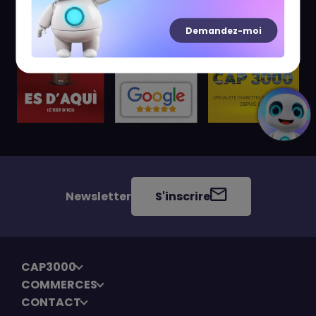
Demandez-moi
Newsletter
S'inscrire
CAP3000
COMMERCES
CONTACT