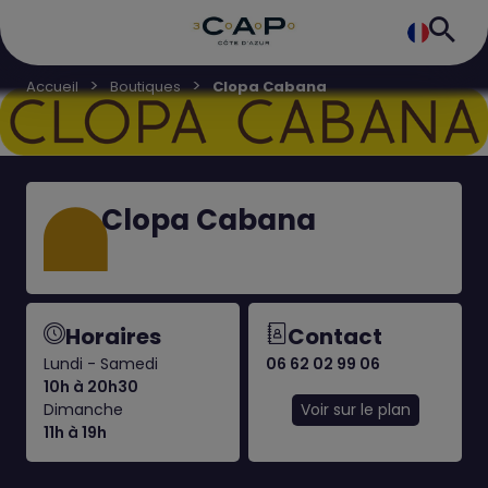
Accueil
Boutiques
Clopa Cabana
Clopa Cabana
Horaires
Contact
Lundi - Samedi
06 62 02 99 06
10h à 20h30
Dimanche
Voir sur le plan
11h à 19h