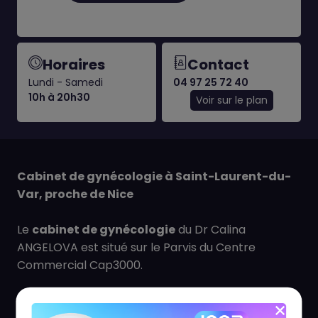
Horaires
Contact
Lundi - Samedi
04 97 25 72 40
10h à 20h30
Voir sur le plan
Cabinet de gynécologie à Saint-Laurent-du-
Var, proche de Nice
Le
cabinet de gynécologie
du Dr Calina
ANGELOVA est situé sur le Parvis du Centre
Commercial Cap3000.
Consultations sur rendez-vous.