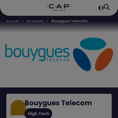
Accueil
Boutiques
Bouygues Telecom
Bouygues Telecom
High Tech