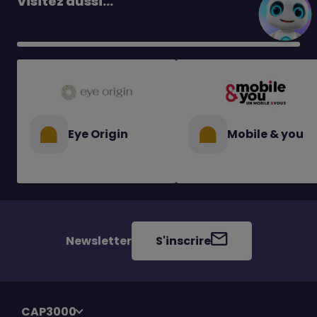
Visitez aussi...
Eye Origin
Mobile & you
Newsletter
S'inscrire
CAP3000