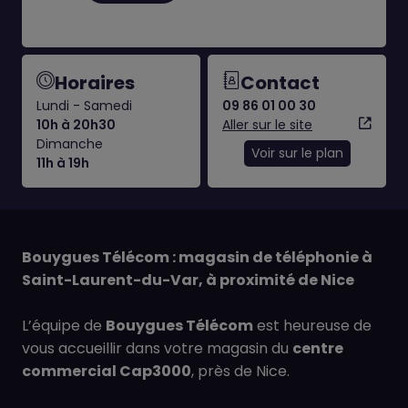
Horaires
Contact
Lundi - Samedi
09 86 01 00 30
10h à 20h30
Aller sur le site
Dimanche
Voir sur le plan
11h à 19h
Bouygues Télécom : magasin de téléphonie à
Saint-Laurent-du-Var, à proximité de Nice
L’équipe de
Bouygues Télécom
est heureuse de
vous accueillir dans votre magasin du
centre
commercial Cap3000
, près de Nice.