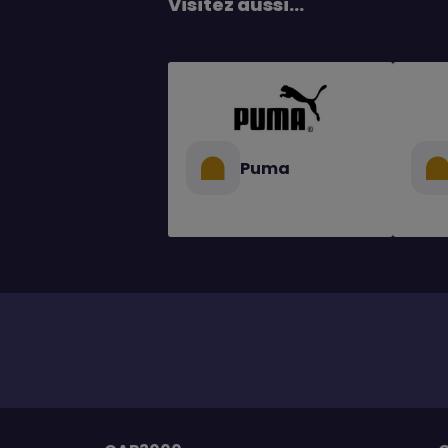
Visitez aussi...
Puma