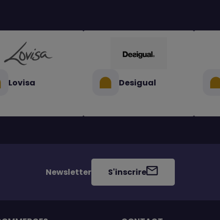
Lovisa
Desigual
Newsletter
S'inscrire