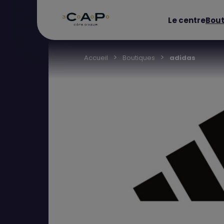
Le centre
Bout
Accueil
Boutiques
adidas