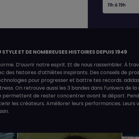
11h à 19h
U STYLE ET DE NOMBREUSES HISTOIRES DEPUIS 1949
rme. D’ouvrir notre esprit. Et de nous rassembler. À trav
c des histoires d’athlètes inspirants. Des conseils de pr
chnologies pour progresser et battre tes records. adidas 
itness. On retrouve aussi les 3 bandes dans l’univers de la
e permettent de rester concentrer avant le départ. Pendan
enir les créateurs. Améliorer leurs performances. Leurs 
sin.