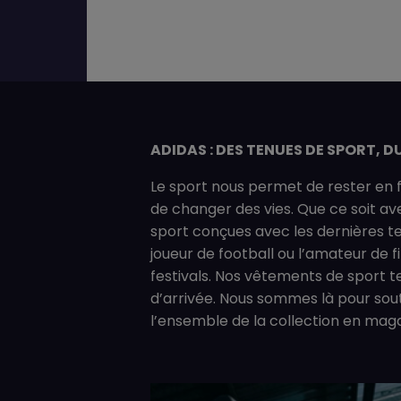
ADIDAS : DES TENUES DE SPORT, D
Le sport nous permet de rester en fo
de changer des vies. Que ce soit ave
sport conçues avec les dernières te
joueur de football ou l’amateur de f
festivals. Nos vêtements de sport t
d’arrivée. Nous sommes là pour sout
l’ensemble de la collection en maga