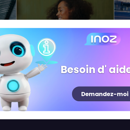
Besoin d' aide
Demandez-moi