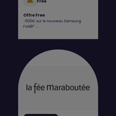
Free
Offre Free
-500€ sur le nouveau Samsung
Fold8*
C’est dès maintenant chez Free !
Retrouvez toutes nos offres
exclusives en boutique Free !