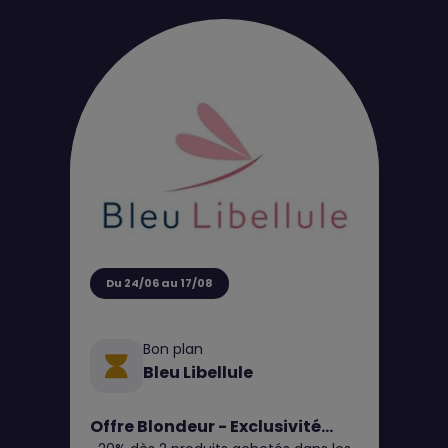
Du 24/06 au 17/08
Bon plan
Bleu Libellule
Offre Blondeur - Exclusivité