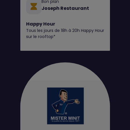
Bon plan
Joseph Restaurant
Happy Hour
Tous les jours de 18h à 20h Happy Hour
sur le rooftop*