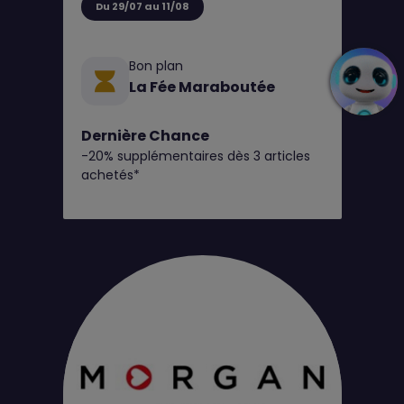
Du 29/07 au 11/08
Bon plan
La Fée Maraboutée
Dernière Chance
-20% supplémentaires dès 3 articles
achetés*