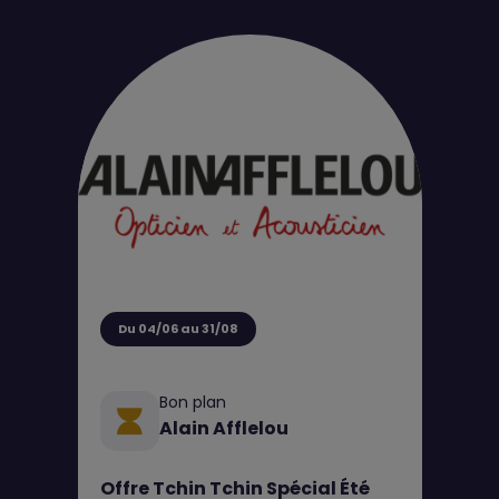
Du 04/06 au 31/08
Bon plan
Alain Afflelou
Offre Tchin Tchin Spécial Été