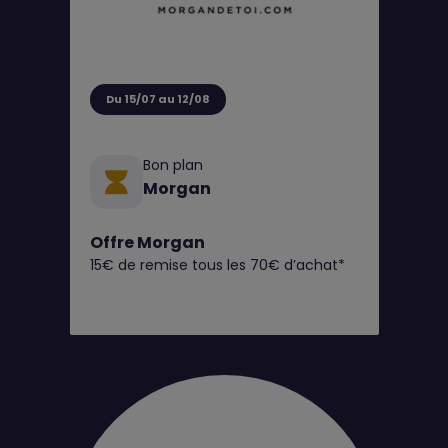
Du 15/07 au 12/08
Bon plan
Morgan
Offre Morgan
15€ de remise tous les 70€ d’achat*