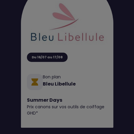
Du 16/07 au 17/08
Bon plan
Bleu Libellule
Summer Days
Prix canons sur vos outils de coiffage
GHD*