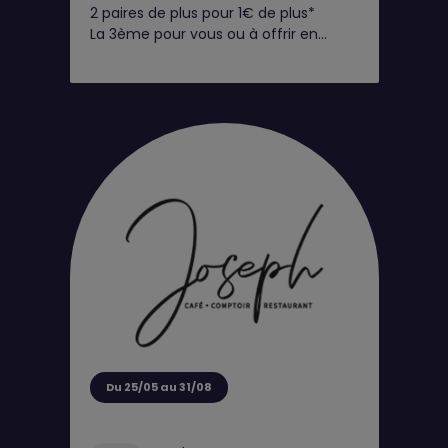
2 paires de plus pour 1€ de plus*
La 3ème pour vous ou à offrir en
cadeau !
Du 25/05 au 31/08