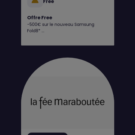
Free
Offre Free
-500€ sur le nouveau Samsung
Fold8*
C’est dès maintenant chez Free !
Retrouvez toutes nos offres
exclusives en boutique Free !