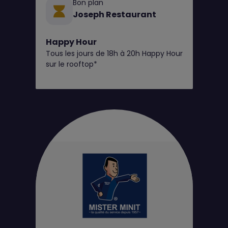
Bon plan
Joseph Restaurant
Happy Hour
Tous les jours de 18h à 20h Happy Hour
sur le rooftop*