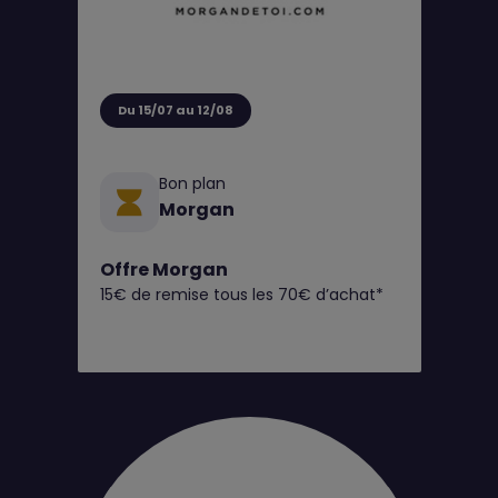
Du 15/07 au 12/08
Bon plan
Morgan
Offre Morgan
15€ de remise tous les 70€ d’achat*