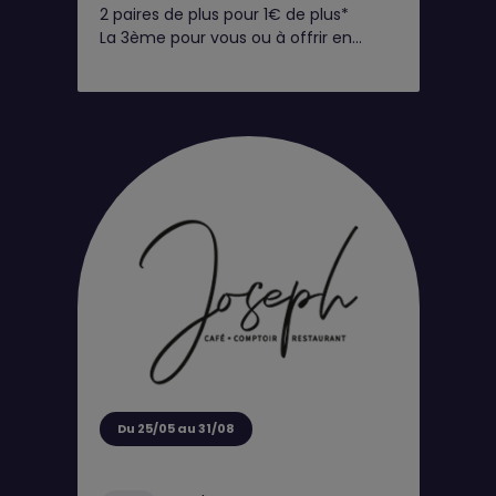
2 paires de plus pour 1€ de plus*
La 3ème pour vous ou à offrir en
cadeau !
Du 25/05 au 31/08