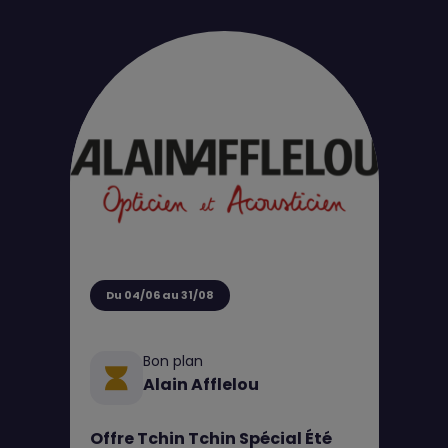
Du 04/06 au 31/08
Bon plan
Alain Afflelou
Offre Tchin Tchin Spécial Été