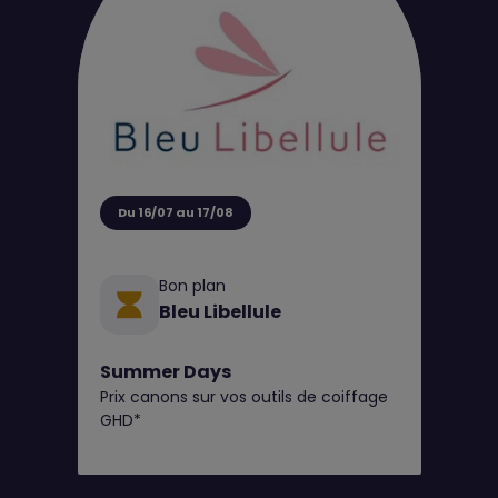
Du 16/07 au 17/08
Bon plan
Bleu Libellule
Summer Days
Prix canons sur vos outils de coiffage
GHD*