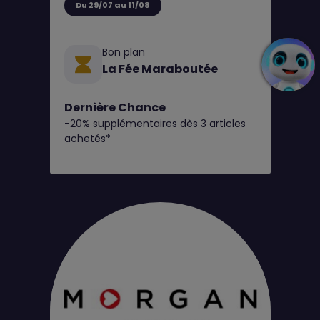
Du 29/07 au 11/08
Bon plan
La Fée Maraboutée
Dernière Chance
-20% supplémentaires dès 3 articles
achetés*