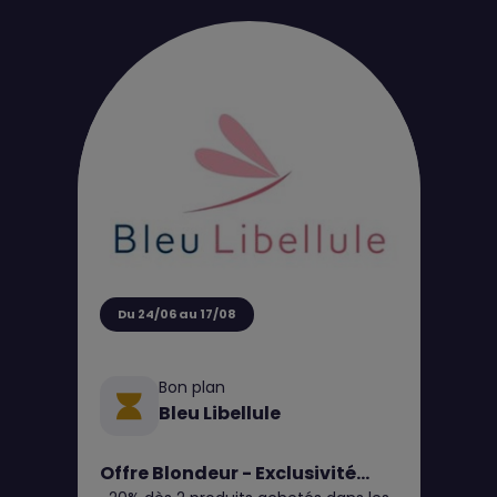
Du 24/06 au 17/08
Bon plan
Bleu Libellule
Offre Blondeur - Exclusivité