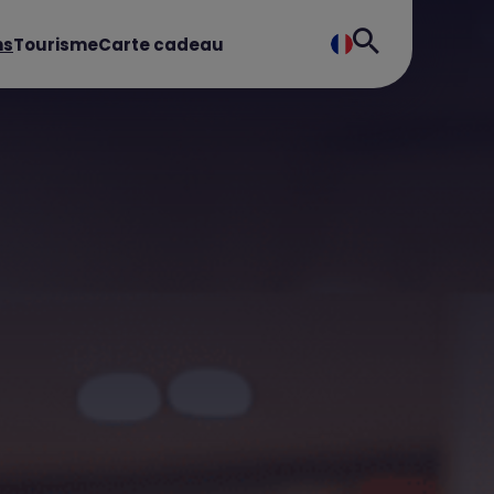
ns
Tourisme
Carte cadeau