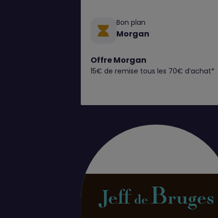
Bon plan
Morgan
Offre Morgan
15€ de remise tous les 70€ d’achat*