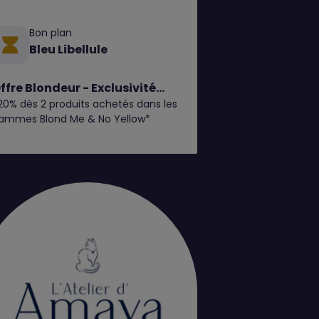
Bon plan
Bleu Libellule
ffre Blondeur - Exclusivité
20% dès 2 produits achetés dans les
lub
ammes Blond Me & No Yellow*