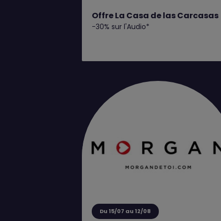
Offre La Casa de las Carcasas
-30% sur l'Audio*
Du 15/07 au 12/08