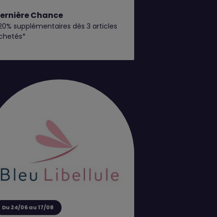
ernière Chance
20% supplémentaires dès 3 articles
chetés*
Du 24/06 au 17/08