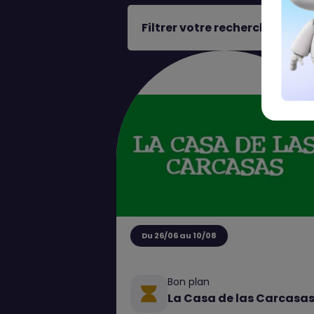
Filtrer votre recherche
Du 26/06 au 10/08
Bon plan
La Casa de las Carcasa