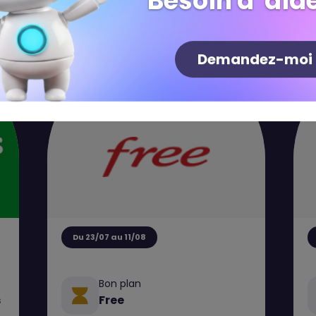
Besoin d' aide
Demandez-moi
Du 23/07 au 11/08
Bon plan
s
Free