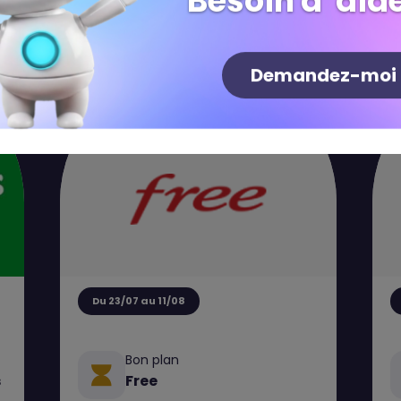
Besoin d' aide
Demandez-moi
Du 23/07 au 11/08
Bon plan
s
Free