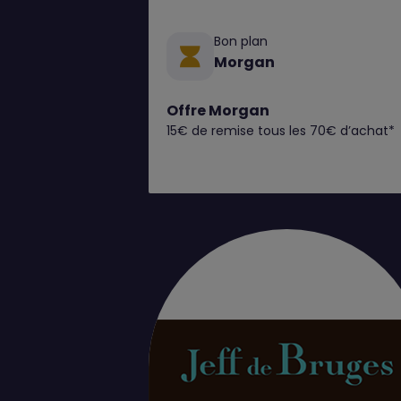
Bon plan
Morgan
Offre Morgan
15€ de remise tous les 70€ d’achat*