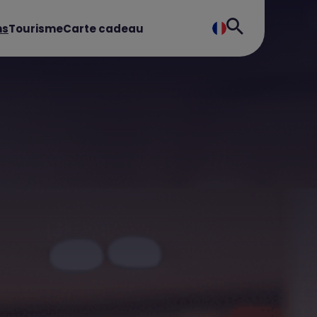
ns
Tourisme
Carte cadeau