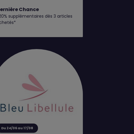
ernière Chance
20% supplémentaires dès 3 articles
chetés*
Du 24/06 au 17/08