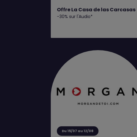
Offre La Casa de las Carcasas
-30% sur l'Audio*
Du 15/07 au 12/08