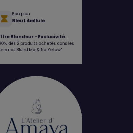
Bon plan
Bleu Libellule
ffre Blondeur - Exclusivité
20% dès 2 produits achetés dans les
lub
ammes Blond Me & No Yellow*