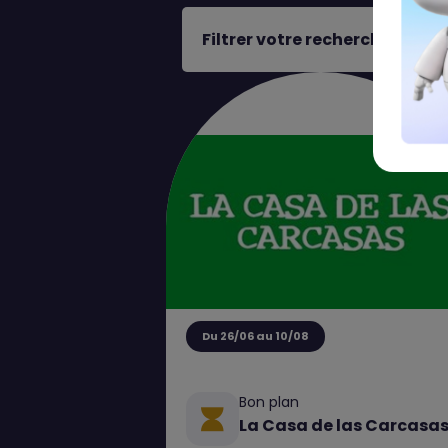
Filtrer votre recherche
Du 26/06 au 10/08
Bon plan
La Casa de las Carcasa