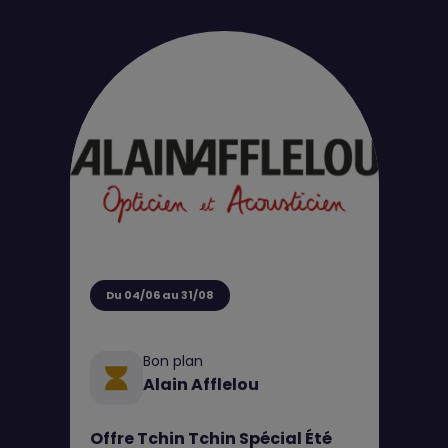
Du 04/06 au 31/08
Bon plan
Alain Afflelou
Offre Tchin Tchin Spécial Été