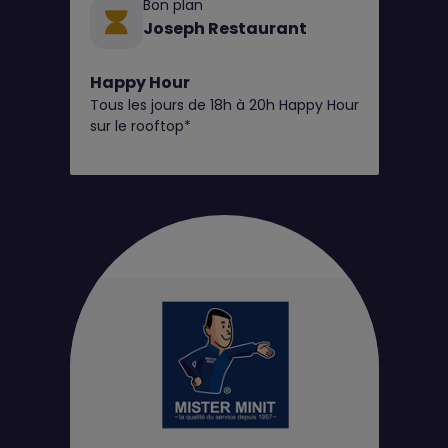
Bon plan
Joseph Restaurant
Happy Hour
Tous les jours de 18h à 20h Happy Hour
sur le rooftop*