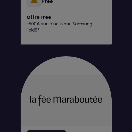
Free
Offre Free
-500€ sur le nouveau Samsung
Fold8*
C’est dès maintenant chez Free !
Retrouvez toutes nos offres
exclusives en boutique Free !