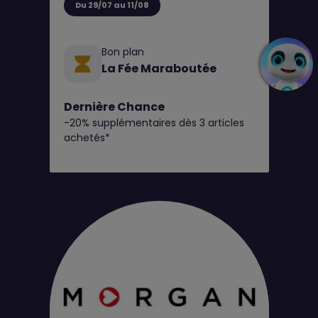
Du 29/07 au 11/08
Bon plan
La Fée Maraboutée
Dernière Chance
-20% supplémentaires dès 3 articles
achetés*