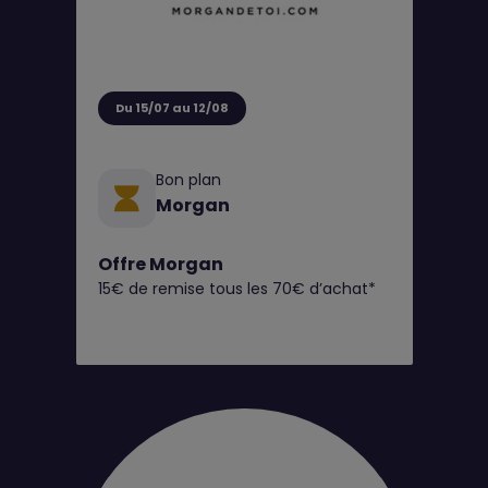
Du 15/07 au 12/08
Bon plan
Morgan
Offre Morgan
15€ de remise tous les 70€ d’achat*