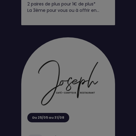
2 paires de plus pour 1€ de plus*
La 3ème pour vous ou à offrir en
cadeau !
Du 25/05 au 31/08