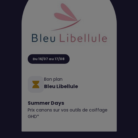
Du 16/07 au 17/08
Bon plan
Bleu Libellule
Summer Days
Prix canons sur vos outils de coiffage
GHD*