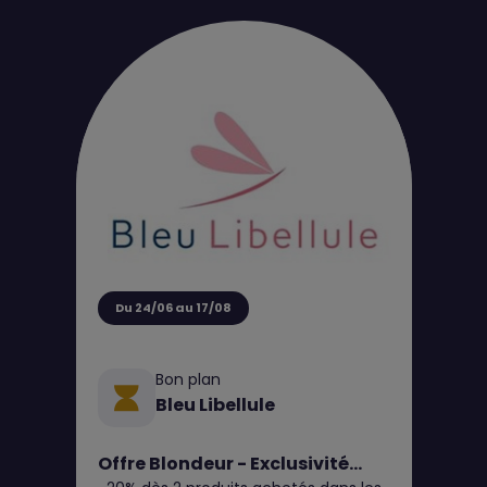
Du 24/06 au 17/08
Bon plan
Bleu Libellule
Offre Blondeur - Exclusivité