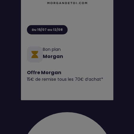
Du 15/07 au 12/08
Bon plan
Morgan
Offre Morgan
15€ de remise tous les 70€ d’achat*