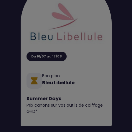
Du 16/07 au 17/08
Bon plan
Bleu Libellule
Summer Days
Prix canons sur vos outils de coiffage
GHD*