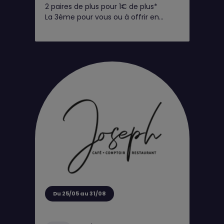
2 paires de plus pour 1€ de plus*
La 3ème pour vous ou à offrir en
cadeau !
Du 25/05 au 31/08