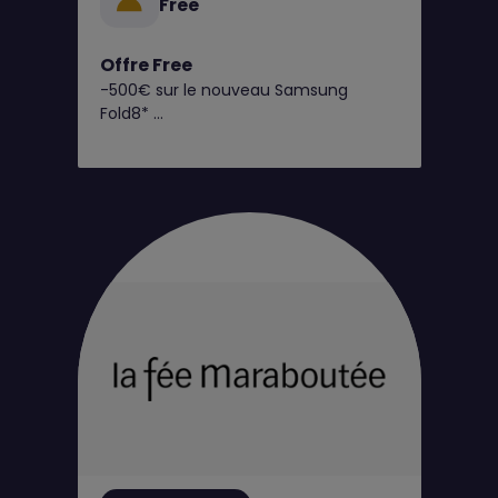
Free
Offre Free
-500€ sur le nouveau Samsung
Fold8*
C’est dès maintenant chez Free !
Retrouvez toutes nos offres
exclusives en boutique Free !