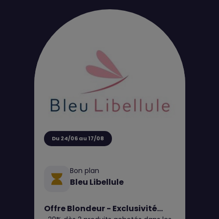
Du 24/06 au 17/08
Bon plan
Bleu Libellule
Offre Blondeur - Exclusivité