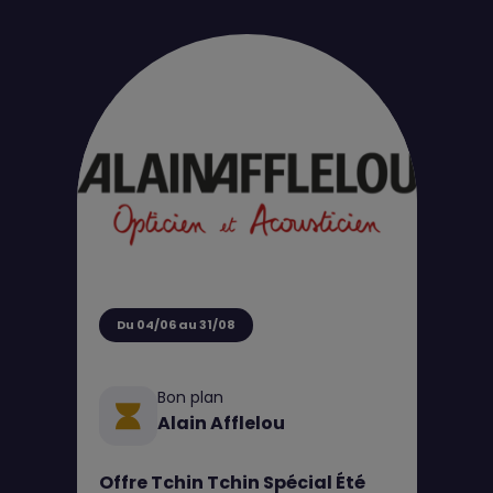
Du 04/06 au 31/08
Bon plan
Alain Afflelou
Offre Tchin Tchin Spécial Été