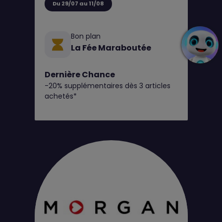
Du 29/07 au 11/08
Bon plan
La Fée Maraboutée
Dernière Chance
-20% supplémentaires dès 3 articles
achetés*