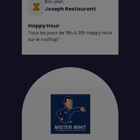
Bon plan
Joseph Restaurant
Happy Hour
Tous les jours de 18h à 20h Happy Hour
sur le rooftop*