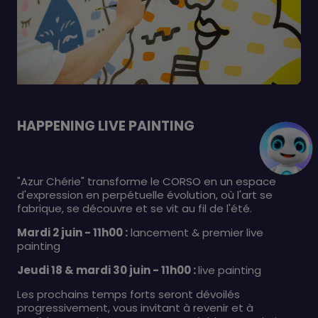
HAPPENING LIVE PAINTING
"Azur Chérie" transforme le CORSO en un espace
d'expression en perpétuelle évolution, où l'art se
fabrique, se découvre et se vit au fil de l'été.
Mardi 2 juin - 11h00 :
lancement & premier live
painting
Jeudi 18 & mardi 30 juin - 11h00 :
live painting
Les prochains temps forts seront dévoilés
progressivement, vous invitant à revenir et à