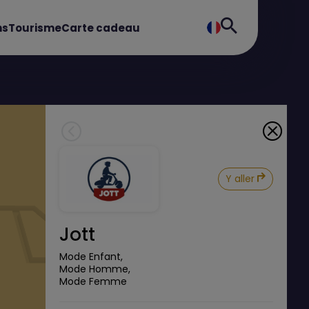
ns
Tourisme
Carte cadeau
Y aller
Jott
Mode Enfant,
Mode Homme,
Mode Femme