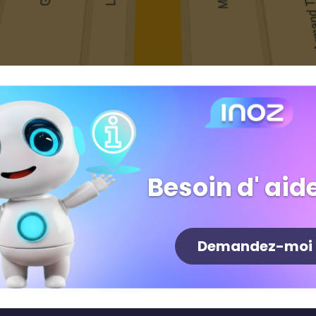
Besoin d' aide
Demandez-moi
Newsletter
S'inscrire