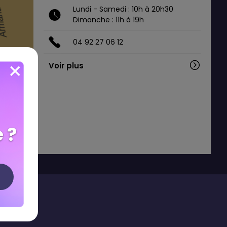
Lundi - Samedi : 10h à 20h30
Dimanche : 11h à 19h
04 92 27 06 12
Voir plus
 ?