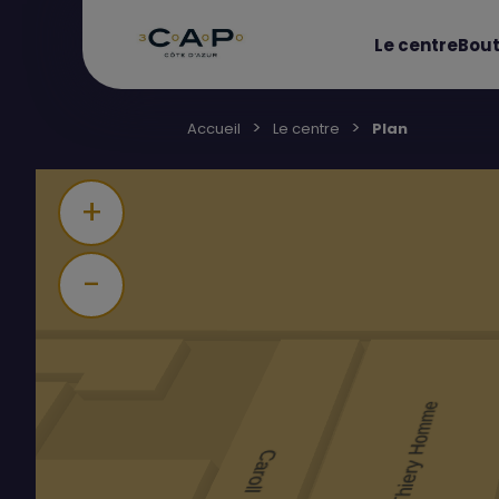
Le centre
Bout
Accueil
Le centre
Plan
+
-