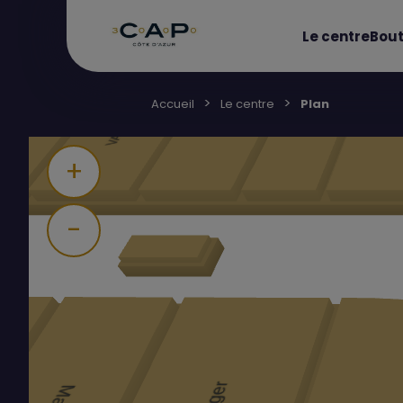
Le centre
Bout
Accueil
Le centre
Plan
+
-