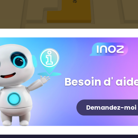
Besoin d' aide
Demandez-moi
Newsletter
S'inscrire