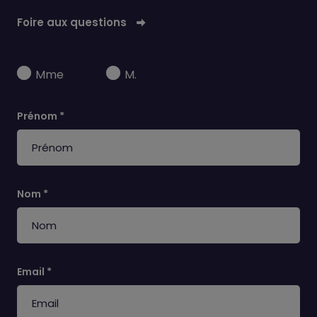
Foire aux questions
Mme
M.
Prénom *
Nom *
Email *