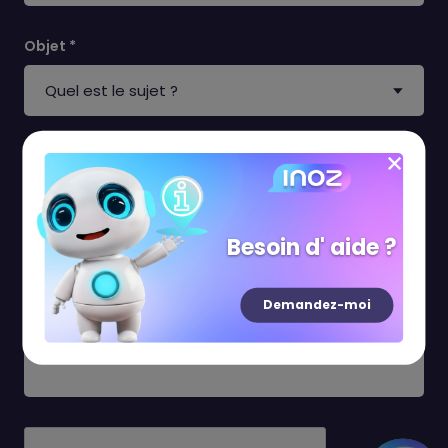
Objet *
Message *
Besoin d' aide ?
Demandez-moi